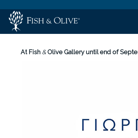
At Fish
&
Olive Gallery until end of Sept