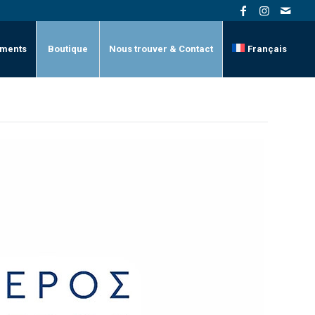
ments
Boutique
Nous trouver & Contact
Français