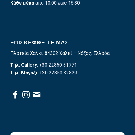
Κάθε μέρα
από 10:00 έως 16:30
ΕΠΙΣΚΕΦΘΕΊΤΕ ΜΑΣ
Πλατεία Χαλκί, 84302 Χαλκί – Νάξος, Ελλάδα
Τηλ. Gallery
: +30 22850 31771
Τηλ. Μαγαζί
: +30 22850 32829