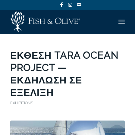
ΈΚΘΕΣΗ TARA OCEAN
PROJECT —
ΕΚΔΉΛΩΣΗ ΣΕ
ΕΞΈΛΙΞΗ
EXHIBITIONS