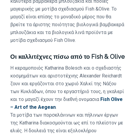
καλύτερα βαμβακερά μπλουζάκια και ποδιές
μαγειρικής με μοτίβα σχεδιασμού Fish &Olive. Το
μαγαζί είναι επίσης το μοναδικό μέρος που θα
βρείτε τα άριστης ποιότητας βιολογικά βαμβακερά
μπλουζάκια και τα βιολογικά λινά προϊόντα με
μοτίβα σχεδιασμού Fish Olive.
Οι καλλιτέχνες πίσω από το Fish & Olive
Η κεραμοποιός Katharina Bolesch και ο σχεδιαστής
κοσμημάτων και αριστοτέχνης Alexander Reichardt
ζουν και εργάζονται στο χωριό Χαλκί της Νάξου
των Κυκλάδων, όπου το εργαστήριό τους, η γκαλερί
και το μαγαζί έχουν την διεθνή ονομασια
Fish Olive
– Art of the Aegean
.
Τα μοτίβα των πορσελάνινων και πήλινων έργων
της Katharina διακοσμούνται ως επί το πλείστον με
ελιές. Η δουλειά της είναι εξολοκλήρου