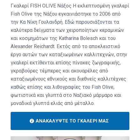
Γκαλερί FISH OLIVE Νάξος Η εκλεπτυσμένη γκαλερί
Fish Olive της Νάξου εγκαινιάστηκε το 2006 από
την Κα Νίκη Γουλανδρή. Εδώ παρουσιάζονται τα
καλύτερα δείγματα των χειροποίητων κεραμικών
και κοσμημάτων της Katharina Bolesch και του
Alexander Reichardt. Εκτός από το αποκλειστικό
έργο αυτών των καταξιωμένων καλλιτεχνών, στην
γκαλερί εκτίθενται επίσης πίνακες ζωγραφικής,
γκραβούρες τέμπερες και ακουαρέλες από
καταξιωμένους εθνικούς και διεθνείς καλλιτέχνες
καθώς επίσης και λιθογραφίες του Fish Olive,
φωτιστικά και γλυπτά στο Ναξιακό μάρμαρο και
μοναδικά γλυπτά ελιάς από μέταλλο.
ΑΝΑΚΑΛΎΨΤΕ ΤΟ ΓΚΑΛΕΡΊ ΜΑΣ